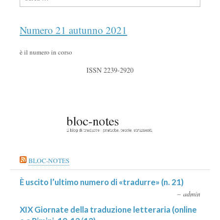
Numero 21 autunno 2021
è il numero in corso
ISSN 2239-2920
BLOC-NOTES
È uscito l’ultimo numero di «tradurre» (n. 21)
admin
XIX Giornate della traduzione letteraria (online