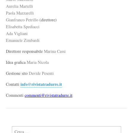
Aurelia Martelli
Paola Mazzarelli
Gianfranco Petrillo
(direttore)
Elisabetta Spediacci
Ada Vigliani
Emanuele Zimbardi
Direttore responsabile
Marina Cassi
Idea grafica
Maria Nicola
Gestione sito
Davide Pesenti
info@rivistatradurre.it
Contatti
Commenti
commenti@rivistatradurre.it
Ricerca per: