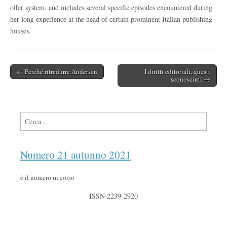
offer system, and includes several specific episodes encountered during
her long experience at the head of certain prominent Italian publishing
houses.
← Perché ritradurre Andersen
I diritti editoriali, questi
Post navigation
sconosciuti →
Ricerca per:
Numero 21 autunno 2021
è il numero in corso
ISSN 2239-2920