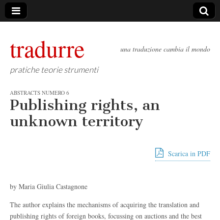
tradurre
una traduzione cambia il mondo
pratiche teorie strumenti
ABSTRACTS NUMERO 6
Publishing rights, an
unknown territory
Scarica in PDF
by Maria Giulia Castagnone
The author explains the mechanisms of acquiring the translation and
publishing rights of foreign books, focussing on auctions and the best