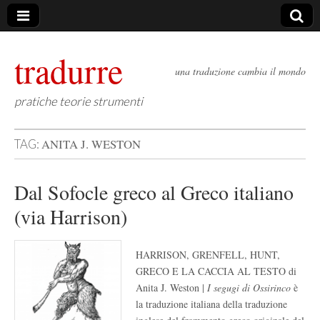
tradurre
una traduzione cambia il mondo
pratiche teorie strumenti
ANITA J. WESTON
TAG:
Dal Sofocle greco al Greco italiano
(via Harrison)
HARRISON, GRENFELL, HUNT,
GRECO E LA CACCIA AL TESTO di
Anita J. Weston |
I segugi di Ossirinco
è
la traduzione italiana della traduzione