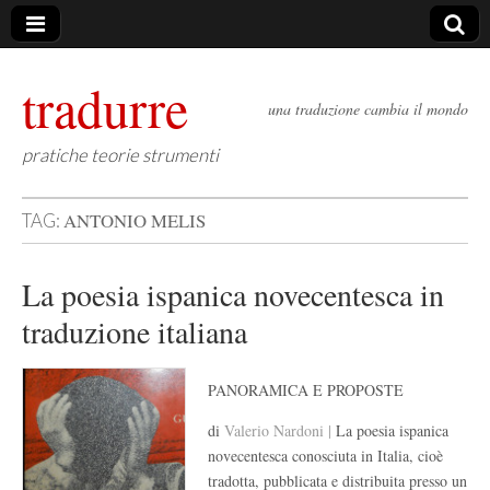
tradurre
una traduzione cambia il mondo
pratiche teorie strumenti
ANTONIO MELIS
TAG:
La poesia ispanica novecentesca in
traduzione italiana
PANORAMICA E PROPOSTE
di
Valerio Nardoni |
La poesia ispanica
novecentesca conosciuta in Italia, cioè
tradotta, pubblicata e distribuita presso un