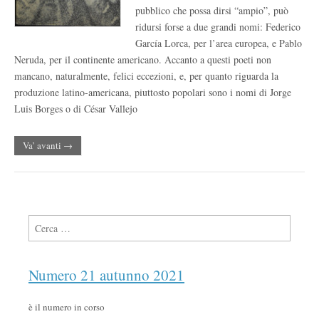
pubblico che possa dirsi “ampio”, può
ridursi forse a due grandi nomi: Federico
García Lorca, per l’area europea, e Pablo
Neruda, per il continente americano. Accanto a questi poeti non
mancano, naturalmente, felici eccezioni, e, per quanto riguarda la
produzione latino-americana, piuttosto popolari sono i nomi di Jorge
Luis Borges o di César Vallejo
Va’ avanti →
Ricerca per:
Numero 21 autunno 2021
è il numero in corso