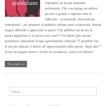
rispondere ad alcune domande
preliminari. Che cosa spinge un editore
piccolo o grande a superare tutte le
difficoltà – economiche, burocratiche,
contrattuali – per proporre al pubblico italiano poeti sconosciuti, benché
magari affermati e apprezzati in patria? Che pubblico ha da noi la
poesia anglofona (o la poesia tout-court)? Un editore può ancora
permettersi operazioni di tipo squisitamente culturale? Ѐ possibile fare
di più per educare il lettore all’apprezzamento delle poesie “degli altri”?
Esiste un legame stretto e fertile tra accademia, critica ed editoria?
Va’ avanti →
Ricerca per: