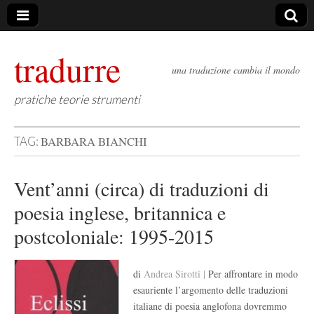
tradurre
una traduzione cambia il mondo
pratiche teorie strumenti
BARBARA BIANCHI
TAG:
Vent’anni (circa) di traduzioni di
poesia inglese, britannica e
postcoloniale: 1995-2015
di
Andrea Sirotti |
Per affrontare in modo
esauriente l’argomento delle traduzioni
italiane di poesia anglofona dovremmo