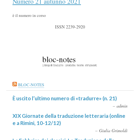
Numero 21 autunno 2021
è il numero in corso
ISSN 2239-2920
BLOC-NOTES
È uscito l’ultimo numero di «tradurre» (n. 21)
admin
XIX Giornate della traduzione letteraria (online
e a Rimini, 10-12/12)
Giulia Grimoldi