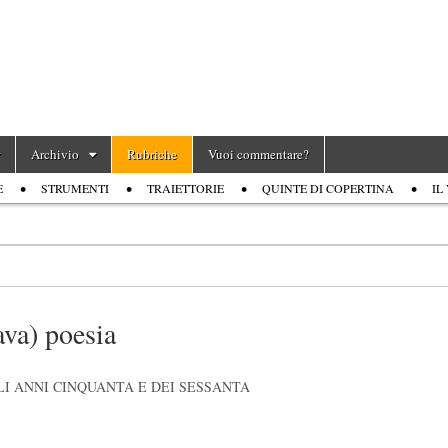
Archivio
Rubriche
Vuoi commentare?
E
STRUMENTI
TRAIETTORIE
QUINTE DI COPERTINA
IL
ava) poesia
I ANNI CINQUANTA E DEI SESSANTA