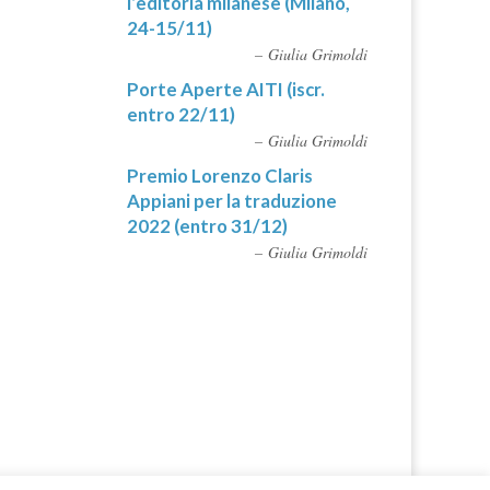
l’editoria milanese (Milano,
24-15/11)
Giulia Grimoldi
Porte Aperte AITI (iscr.
entro 22/11)
Giulia Grimoldi
Premio Lorenzo Claris
Appiani per la traduzione
2022 (entro 31/12)
Giulia Grimoldi