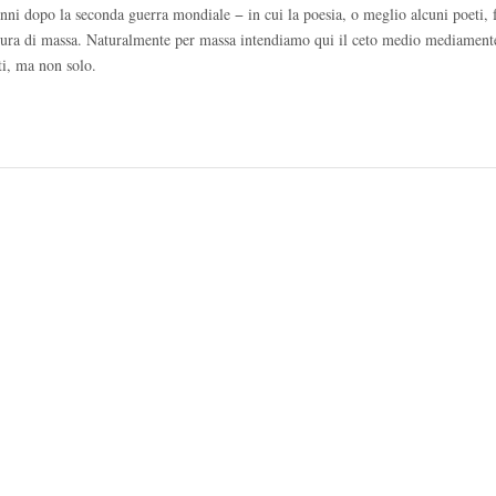
enni dopo la seconda guerra mondiale − in cui la poesia, o meglio alcuni poeti,
ettura di massa. Naturalmente per massa intendiamo qui il ceto medio mediament
ti, ma non solo.