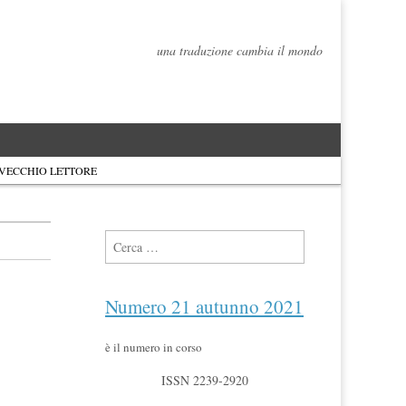
una traduzione cambia il mondo
 VECCHIO LETTORE
Ricerca per:
Numero 21 autunno 2021
è il numero in corso
ISSN 2239-2920