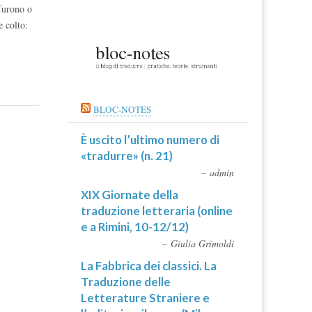
 furono o
e colto:
BLOC-NOTES
È uscito l’ultimo numero di
«tradurre» (n. 21)
admin
XIX Giornate della
traduzione letteraria (online
e a Rimini, 10-12/12)
Giulia Grimoldi
La Fabbrica dei classici. La
Traduzione delle
Letterature Straniere e