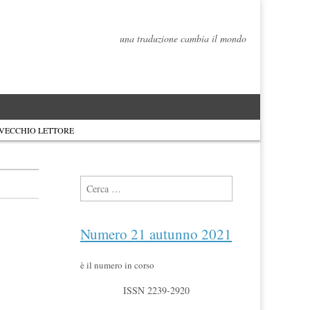
una traduzione cambia il mondo
 VECCHIO LETTORE
Ricerca per:
Numero 21 autunno 2021
è il numero in corso
ISSN 2239-2920