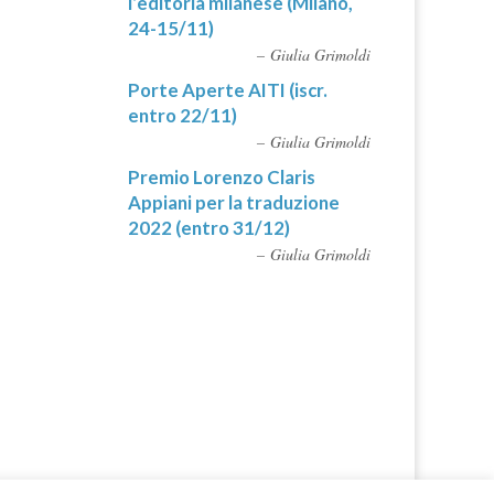
l’editoria milanese (Milano,
24-15/11)
Giulia Grimoldi
Porte Aperte AITI (iscr.
entro 22/11)
Giulia Grimoldi
Premio Lorenzo Claris
Appiani per la traduzione
2022 (entro 31/12)
Giulia Grimoldi