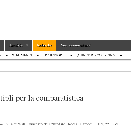
Archivio
Rubriche
Vuoi commentare?
E
STRUMENTI
TRAIETTORIE
QUINTE DI COPERTINA
IL
ipli per la comparatistica
arate
, a cura di Francesco de Cristofaro, Roma, Carocci, 2014, pp. 334