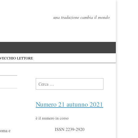
una traduzione cambia il mondo
 VECCHIO LETTORE
Ricerca per:
Numero 21 autunno 2021
è il numero in corso
ISSN 2239-2920
coma e