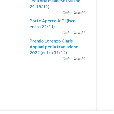
l’editoria milanese (Milano,
24-15/11)
Giulia Grimoldi
Porte Aperte AITI (iscr.
entro 22/11)
Giulia Grimoldi
Premio Lorenzo Claris
Appiani per la traduzione
2022 (entro 31/12)
Giulia Grimoldi