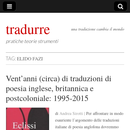
tradurre
una traduzione cambia il mondo
pratiche teorie strumenti
ELIDO FAZI
TAG:
Vent’anni (circa) di traduzioni di
poesia inglese, britannica e
postcoloniale: 1995-2015
di
Andrea Sirotti |
Per affrontare in modo
esauriente l’argomento delle traduzioni
italiane di poesia anglofona dovremmo