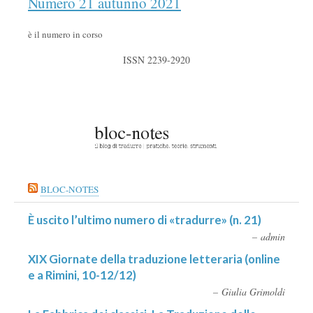
Numero 21 autunno 2021
è il numero in corso
ISSN 2239-2920
BLOC-NOTES
È uscito l’ultimo numero di «tradurre» (n. 21)
admin
XIX Giornate della traduzione letteraria (online
e a Rimini, 10-12/12)
Giulia Grimoldi