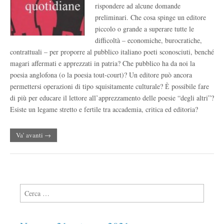
rispondere ad alcune domande
preliminari. Che cosa spinge un editore
piccolo o grande a superare tutte le
difficoltà – economiche, burocratiche,
contrattuali – per proporre al pubblico italiano poeti sconosciuti, benché
magari affermati e apprezzati in patria? Che pubblico ha da noi la
poesia anglofona (o la poesia tout-court)? Un editore può ancora
permettersi operazioni di tipo squisitamente culturale? Ѐ possibile fare
di più per educare il lettore all’apprezzamento delle poesie “degli altri”?
Esiste un legame stretto e fertile tra accademia, critica ed editoria?
Va’ avanti →
Ricerca per: