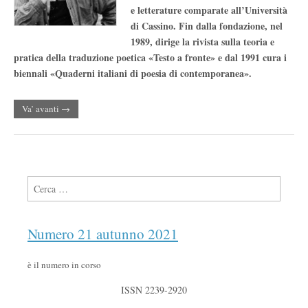
e letterature comparate all’Università
di Cassino. Fin dalla fondazione, nel
1989, dirige la rivista sulla teoria e
pratica della traduzione poetica «Testo a fronte» e dal 1991 cura i
biennali «Quaderni italiani di poesia di contemporanea».
Va’ avanti →
Ricerca per:
Numero 21 autunno 2021
è il numero in corso
ISSN 2239-2920