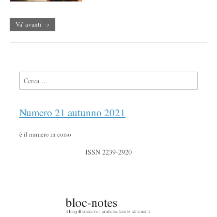
Va’ avanti →
Ricerca per:
Numero 21 autunno 2021
è il numero in corso
ISSN 2239-2920