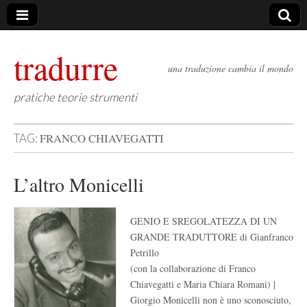
tradurre
una traduzione cambia il mondo
pratiche teorie strumenti
FRANCO CHIAVEGATTI
TAG:
L’altro Monicelli
GENIO E SREGOLATEZZA DI UN
GRANDE TRADUTTORE di Gianfranco
Petrillo
(con la collaborazione di Franco
Chiavegatti e Maria Chiara Romani) |
Giorgio Monicelli non è uno sconosciuto,