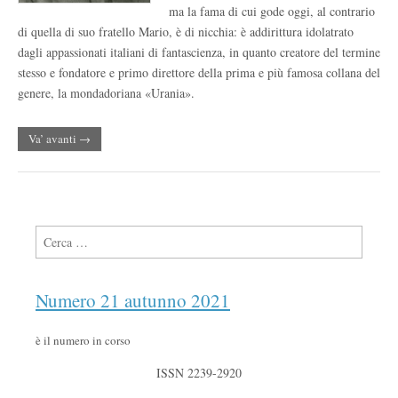
ma la fama di cui gode oggi, al contrario
di quella di suo fratello Mario, è di nicchia: è addirittura idolatrato
dagli appassionati italiani di fantascienza, in quanto creatore del termine
stesso e fondatore e primo direttore della prima e più famosa collana del
genere, la mondadoriana «Urania».
Va’ avanti →
Ricerca per:
Numero 21 autunno 2021
è il numero in corso
ISSN 2239-2920