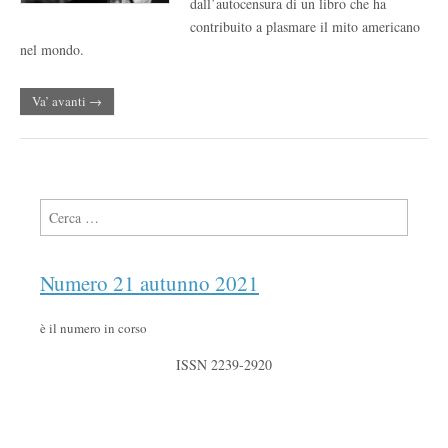
dall’autocensura di un libro che ha
contribuito a plasmare il mito americano
nel mondo.
Va’ avanti →
Ricerca per:
Numero 21 autunno 2021
è il numero in corso
ISSN 2239-2920