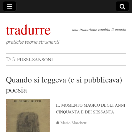
tradurre
una traduzione cambia il mondo
pratiche teorie strumenti
FUSSI-SANSONI
TAG:
Quando si leggeva (e si pubblicava)
poesia
IL MOMENTO MAGICO DEGLI ANNI
CINQUANTA E DEI SESSANTA
di
Mario Marchetti |