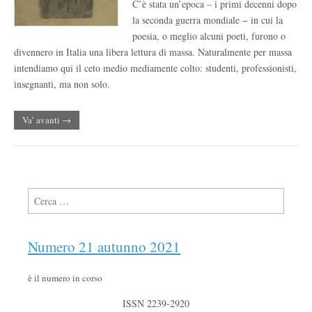
C’è stata un’epoca – i primi decenni dopo
la seconda guerra mondiale − in cui la
poesia, o meglio alcuni poeti, furono o
divennero in Italia una libera lettura di massa. Naturalmente per massa
intendiamo qui il ceto medio mediamente colto: studenti, professionisti,
insegnanti, ma non solo.
Va’ avanti →
Ricerca per:
Numero 21 autunno 2021
è il numero in corso
ISSN 2239-2920