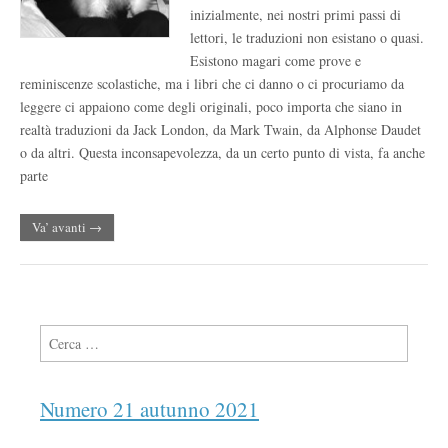
inizialmente, nei nostri primi passi di
lettori, le traduzioni non esistano o quasi.
Esistono magari come prove e
reminiscenze scolastiche, ma i libri che ci danno o ci procuriamo da
leggere ci appaiono come degli originali, poco importa che siano in
realtà traduzioni da Jack London, da Mark Twain, da Alphonse Daudet
o da altri. Questa inconsapevolezza, da un certo punto di vista, fa anche
parte
Va’ avanti →
Ricerca per:
Numero 21 autunno 2021