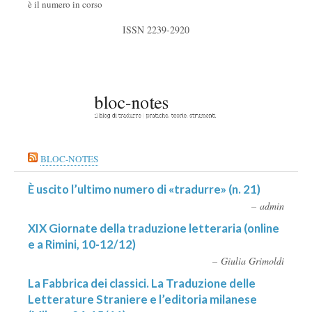
è il numero in corso
ISSN 2239-2920
BLOC-NOTES
È uscito l’ultimo numero di «tradurre» (n. 21)
admin
XIX Giornate della traduzione letteraria (online
e a Rimini, 10-12/12)
Giulia Grimoldi
La Fabbrica dei classici. La Traduzione delle
Letterature Straniere e l’editoria milanese