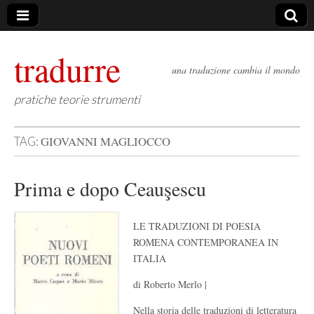
tradurre
una traduzione cambia il mondo
pratiche teorie strumenti
GIOVANNI MAGLIOCCO
TAG:
Prima e dopo Ceauşescu
LE TRADUZIONI DI POESIA
ROMENA CONTEMPORANEA IN
ITALIA
di Roberto Merlo |
Nella storia delle traduzioni di letteratura