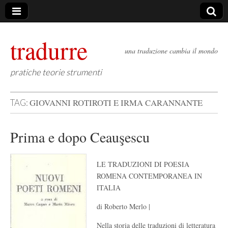
tradurre
una traduzione cambia il mondo
pratiche teorie strumenti
GIOVANNI ROTIROTI E IRMA CARANNANTE
TAG:
Prima e dopo Ceauşescu
LE TRADUZIONI DI POESIA
ROMENA CONTEMPORANEA IN
ITALIA
di Roberto Merlo |
Nella storia delle traduzioni di letteratura