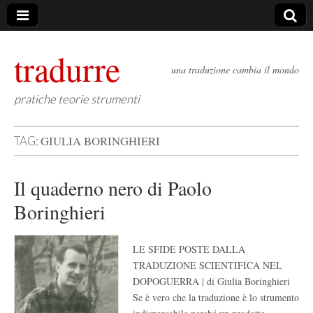
tradurre
una traduzione cambia il mondo
pratiche teorie strumenti
GIULIA BORINGHIERI
TAG:
Il quaderno nero di Paolo
Boringhieri
LE SFIDE POSTE DALLA
TRADUZIONE SCIENTIFICA NEL
DOPOGUERRA | di Giulia Boringhieri
Se è vero che la traduzione è lo strumento