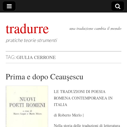
tradurre
una traduzione cambia il mondo
pratiche teorie strumenti
GIULIA CERRONE
TAG:
Prima e dopo Ceauşescu
LE TRADUZIONI DI POESIA
ROMENA CONTEMPORANEA IN
ITALIA
di Roberto Merlo |
Nella storia delle traduzioni di letteratura