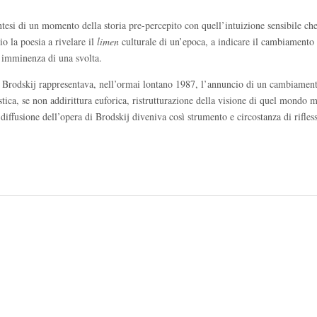
intesi di un momento della storia pre-percepito con quell’intuizione sensibile che
io la poesia a rivelare il
limen
culturale di un’epoca, a indicare il cambiamento 
l’imminenza di una svolta.
sif Brodskij rappresentava, nell’ormai lontano 1987, l’annuncio di un cambiamen
ica, se non addirittura euforica, ristrutturazione della visione di quel mondo m
 diffusione dell’opera di Brodskij diveniva così strumento e circostanza di rifles