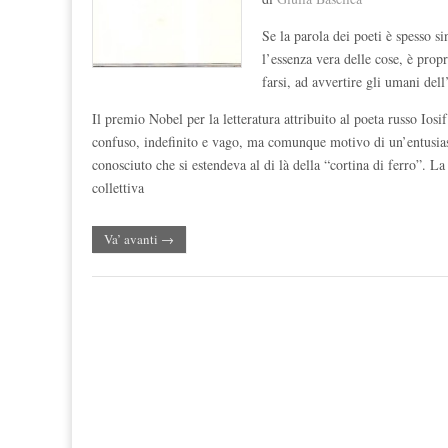
Se la parola dei poeti è spesso s
l’essenza vera delle cose, è propr
farsi, ad avvertire gli umani del
Il premio Nobel per la letteratura attribuito al poeta russo Io
confuso, indefinito e vago, ma comunque motivo di un’entusiast
conosciuto che si estendeva al di là della “cortina di ferro”. La
collettiva
Va’ avanti →