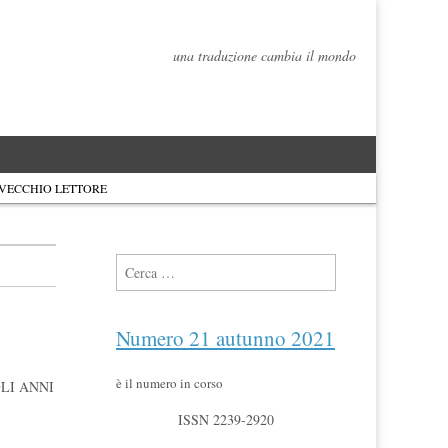
una traduzione cambia il mondo
 VECCHIO LETTORE
Ricerca per:
Numero 21 autunno 2021
è il numero in corso
LI ANNI
ISSN 2239-2920