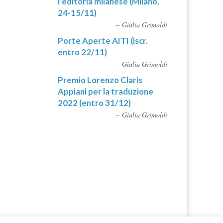
l’editoria milanese (Milano,
24-15/11)
Giulia Grimoldi
Porte Aperte AITI (iscr.
entro 22/11)
Giulia Grimoldi
Premio Lorenzo Claris
Appiani per la traduzione
2022 (entro 31/12)
Giulia Grimoldi