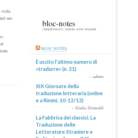
 svela
nel suo
to:
al
BLOC-NOTES
sione
È uscito l’ultimo numero di
«tradurre» (n. 21)
admin
XIX Giornate della
traduzione letteraria (online
e a Rimini, 10-12/12)
Giulia Grimoldi
La Fabbrica dei classici. La
Traduzione delle
Letterature Straniere e