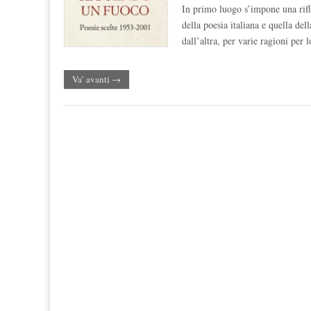
In primo luogo s’impone una rifles
della poesia italiana e quella de
dall’altra, per varie ragioni per l
Va’ avanti →