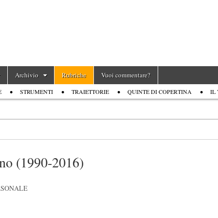
Archivio
Rubriche
Vuoi commentare?
E
STRUMENTI
TRAIETTORIE
QUINTE DI COPERTINA
IL
iano (1990-2016)
RSONALE