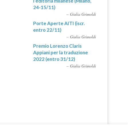
l’editoria milanese (Milano,
24-15/11)
Giulia Grimoldi
Porte Aperte AITI (iscr.
entro 22/11)
Giulia Grimoldi
Premio Lorenzo Claris
Appiani per la traduzione
2022 (entro 31/12)
Giulia Grimoldi