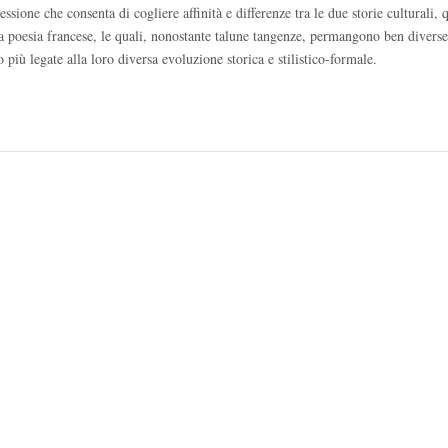
sione che consenta di cogliere affinità e differenze tra le due storie culturali, 
lla poesia francese, le quali, nonostante talune tangenze, permangono ben diverse
o più legate alla loro diversa evoluzione storica e stilistico-formale.