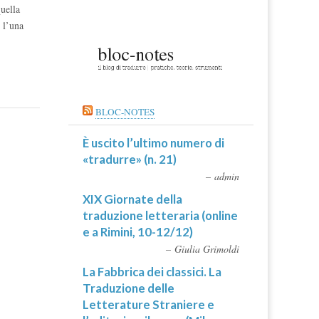
quella
 l’una
BLOC-NOTES
È uscito l’ultimo numero di
«tradurre» (n. 21)
admin
XIX Giornate della
traduzione letteraria (online
e a Rimini, 10-12/12)
Giulia Grimoldi
La Fabbrica dei classici. La
Traduzione delle
Letterature Straniere e