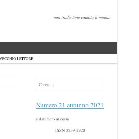
una traduzione cambia il mondo
 VECCHIO LETTORE
Ricerca per:
Numero 21 autunno 2021
è il numero in corso
ISSN 2239-2920