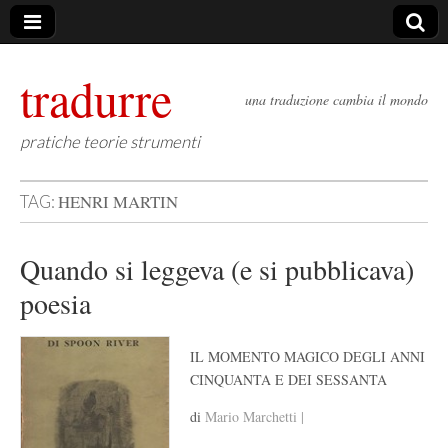
tradurre
una traduzione cambia il mondo
pratiche teorie strumenti
HENRI MARTIN
TAG:
Quando si leggeva (e si pubblicava)
poesia
IL MOMENTO MAGICO DEGLI ANNI
CINQUANTA E DEI SESSANTA
di
Mario Marchetti |