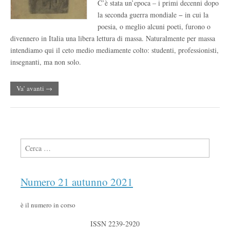
C’è stata un’epoca – i primi decenni dopo
la seconda guerra mondiale − in cui la
poesia, o meglio alcuni poeti, furono o
divennero in Italia una libera lettura di massa. Naturalmente per massa
intendiamo qui il ceto medio mediamente colto: studenti, professionisti,
insegnanti, ma non solo.
Va’ avanti →
Ricerca per:
Numero 21 autunno 2021
è il numero in corso
ISSN 2239-2920