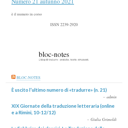
Numero 21 autunno 2021
è il numero in corso
ISSN 2239-2920
BLOC-NOTES
È uscito l’ultimo numero di «tradurre» (n. 21)
admin
XIX Giornate della traduzione letteraria (online
e a Rimini, 10-12/12)
Giulia Grimoldi