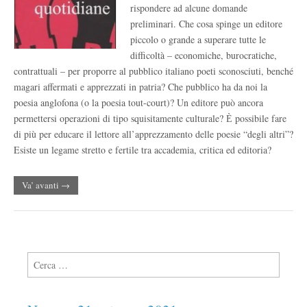
rispondere ad alcune domande
preliminari. Che cosa spinge un editore
piccolo o grande a superare tutte le
difficoltà – economiche, burocratiche,
contrattuali – per proporre al pubblico italiano poeti sconosciuti, benché
magari affermati e apprezzati in patria? Che pubblico ha da noi la
poesia anglofona (o la poesia tout-court)? Un editore può ancora
permettersi operazioni di tipo squisitamente culturale? Ѐ possibile fare
di più per educare il lettore all’apprezzamento delle poesie “degli altri”?
Esiste un legame stretto e fertile tra accademia, critica ed editoria?
Va’ avanti →
Ricerca per: