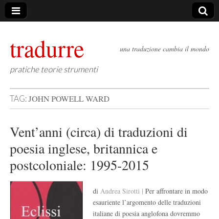
tradurre
una traduzione cambia il mondo
pratiche teorie strumenti
JOHN POWELL WARD
TAG:
Vent’anni (circa) di traduzioni di
poesia inglese, britannica e
postcoloniale: 1995-2015
di
Andrea Sirotti |
Per affrontare in modo
esauriente l’argomento delle traduzioni
italiane di poesia anglofona dovremmo