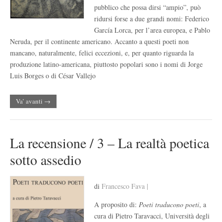
pubblico che possa dirsi “ampio”, può
ridursi forse a due grandi nomi: Federico
García Lorca, per l’area europea, e Pablo
Neruda, per il continente americano. Accanto a questi poeti non
mancano, naturalmente, felici eccezioni, e, per quanto riguarda la
produzione latino-americana, piuttosto popolari sono i nomi di Jorge
Luis Borges o di César Vallejo
Va’ avanti →
La recensione / 3 – La realtà poetica
sotto assedio
di
Francesco Fava |
A proposito di:
Poeti traducono poeti
, a
cura di Pietro Taravacci, Università degli