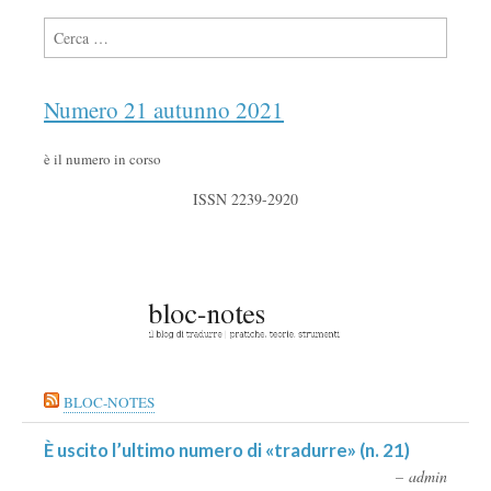
Ricerca per:
Numero 21 autunno 2021
è il numero in corso
ISSN 2239-2920
BLOC-NOTES
È uscito l’ultimo numero di «tradurre» (n. 21)
admin