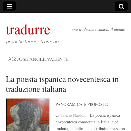
tradurre
una traduzione cambia il mondo
pratiche teorie strumenti
JOSÉ ÁNGEL VALENTE
TAG:
La poesia ispanica novecentesca in
traduzione italiana
PANORAMICA E PROPOSTE
di
Valerio Nardoni |
La poesia ispanica
novecentesca conosciuta in Italia, cioè
tradotta, pubblicata e distribuita presso un