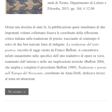
studi di Trento, Dipartimento di Lettere e
Filosofia, 2015, pp. 184, € 12.00
Ormai una dozzina di anni fa, la pubblicazione quasi simultanea di due
imponenti volumi collettanei fissava le coordinate della riflessione
critica italiana sulla traduzione di poesia, tracciando al contempo il
solco di due ben marcate linee di indagine.
La traduzione del testo
poetico
, raccolta di saggi curata da Franco Buffoni, si concentrava
infatti innanzitutto sullo specifico dell’atto traduttivo di opere in versi,
esaminato dall’interno e nelle sue implicazioni teoriche (Buffoni 2004,
che amplia e completa il precedente Buffoni 1989);
Traduzione e poesia
nell’Europa del Novecento
, coordinato da Anna Dolfi, dedicava invece
al tema un’attenzione
Va’ avanti →