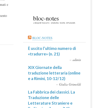
rmati e
amento
BLOC-NOTES
È uscito l’ultimo numero di
«tradurre» (n. 21)
admin
XIX Giornate della
traduzione letteraria (online
e a Rimini, 10-12/12)
Giulia Grimoldi
La Fabbrica dei classici. La
Traduzione delle
Letterature Straniere e