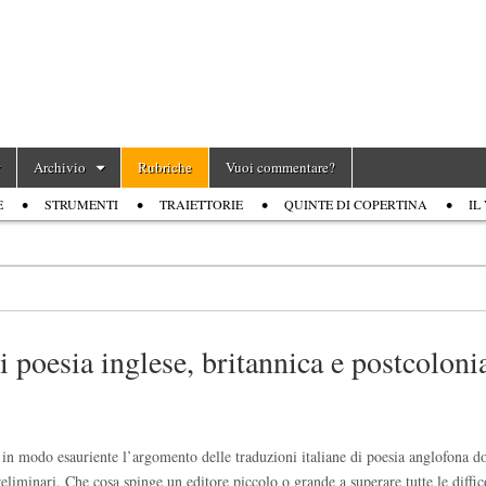
Archivio
Rubriche
Vuoi commentare?
E
STRUMENTI
TRAIETTORIE
QUINTE DI COPERTINA
IL
i poesia inglese, britannica e postcoloni
e in modo esauriente l’argomento delle traduzioni italiane di poesia anglofona
iminari. Che cosa spinge un editore piccolo o grande a superare tutte le diffic