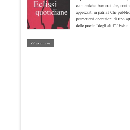
economiche, burocratiche, contrat
apprezzati in patria? Che pubblic
permettersi operazioni di tipo sq
delle poesie “degli altri”? Esiste
Va’ avanti →