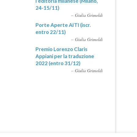
l’editoria milanese (Milano,
24-15/11)
Giulia Grimoldi
Porte Aperte AITI (iscr.
entro 22/11)
Giulia Grimoldi
Premio Lorenzo Claris
Appiani per la traduzione
2022 (entro 31/12)
Giulia Grimoldi