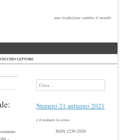
una traduzione cambia il mondo
 VECCHIO LETTORE
Ricerca per:
ale:
Numero 21 autunno 2021
è il numero in corso
ISSN 2239-2920
 dovremmo
oltà –