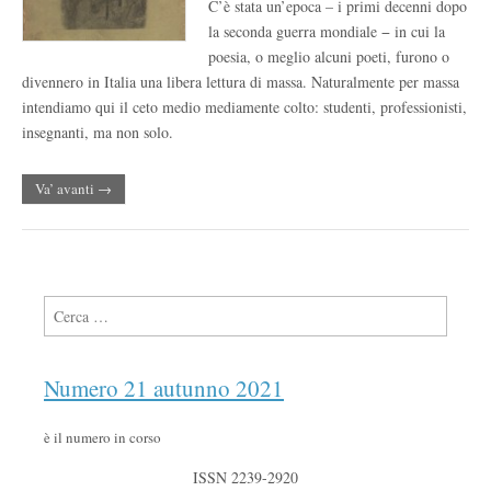
C’è stata un’epoca – i primi decenni dopo
la seconda guerra mondiale − in cui la
poesia, o meglio alcuni poeti, furono o
divennero in Italia una libera lettura di massa. Naturalmente per massa
intendiamo qui il ceto medio mediamente colto: studenti, professionisti,
insegnanti, ma non solo.
Va’ avanti →
Ricerca per:
Numero 21 autunno 2021
è il numero in corso
ISSN 2239-2920