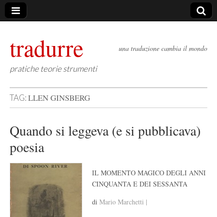
tradurre
una traduzione cambia il mondo
pratiche teorie strumenti
LLEN GINSBERG
TAG:
Quando si leggeva (e si pubblicava)
poesia
IL MOMENTO MAGICO DEGLI ANNI
CINQUANTA E DEI SESSANTA
di
Mario Marchetti |