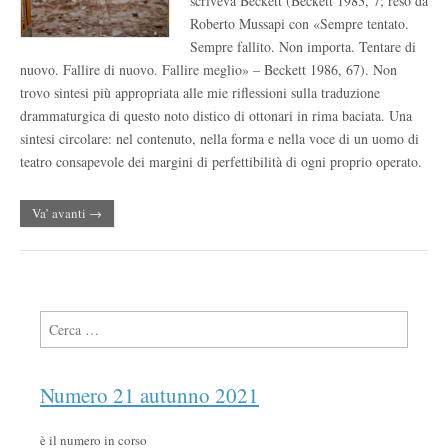
scriveva Beckett (Beckett 1983, 7; reso da
Roberto Mussapi con «Sempre tentato.
Sempre fallito. Non importa. Tentare di
nuovo. Fallire di nuovo. Fallire meglio» – Beckett 1986, 67). Non
trovo sintesi più appropriata alle mie riflessioni sulla traduzione
drammaturgica di questo noto distico di ottonari in rima baciata. Una
sintesi circolare: nel contenuto, nella forma e nella voce di un uomo di
teatro consapevole dei margini di perfettibilità di ogni proprio operato.
Va’ avanti →
Ricerca per:
Numero 21 autunno 2021
è il numero in corso