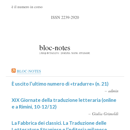
è il numero in corso
ISSN 2239-2920
BLOC-NOTES
È uscito l’ultimo numero di «tradurre» (n. 21)
admin
XIX Giornate della traduzione letteraria (online
e a Rimini, 10-12/12)
Giulia Grimoldi
La Fabbrica dei classici. La Traduzione delle
Letterature Straniere e l’editoria milanese