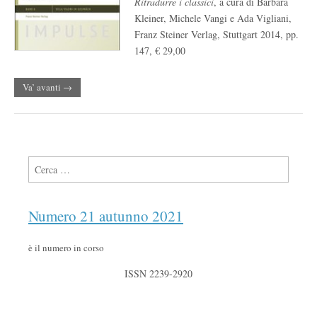
Ritradurre i classici
, a cura di Barbara
Kleiner, Michele Vangi e Ada Vigliani,
Franz Steiner Verlag, Stuttgart 2014, pp.
147, € 29,00
Va’ avanti →
Ricerca per:
Numero 21 autunno 2021
è il numero in corso
ISSN 2239-2920