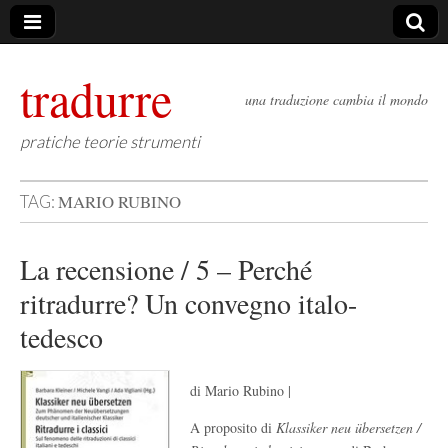
tradurre
una traduzione cambia il mondo
pratiche teorie strumenti
MARIO RUBINO
TAG:
La recensione / 5 – Perché
ritradurre? Un convegno italo-
tedesco
di Mario Rubino |
A proposito di
Klassiker neu übersetzen /