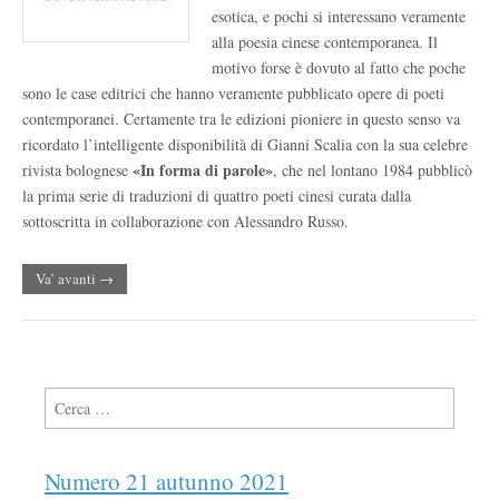
esotica, e pochi si interessano veramente
alla poesia cinese contemporanea. Il
motivo forse è dovuto al fatto che poche
sono le case editrici che hanno veramente pubblicato opere di poeti
contemporanei. Certamente tra le edizioni pioniere in questo senso va
ricordato l’intelligente disponibilità di Gianni Scalia con la sua celebre
«In forma di parole»
rivista bolognese
, che nel lontano 1984 pubblicò
la prima serie di traduzioni di quattro poeti cinesi curata dalla
sottoscritta in collaborazione con Alessandro Russo.
Va’ avanti →
Ricerca per:
Numero 21 autunno 2021