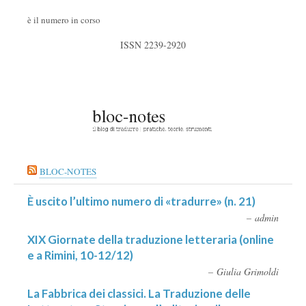
è il numero in corso
ISSN 2239-2920
BLOC-NOTES
È uscito l’ultimo numero di «tradurre» (n. 21)
admin
XIX Giornate della traduzione letteraria (online
e a Rimini, 10-12/12)
Giulia Grimoldi
La Fabbrica dei classici. La Traduzione delle