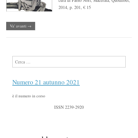
cura di Paolo Nori, Macerata, Quodlibet,
2014, p. 201, € 15
Va’ avanti →
Ricerca per:
Numero 21 autunno 2021
è il numero in corso
ISSN 2239-2920