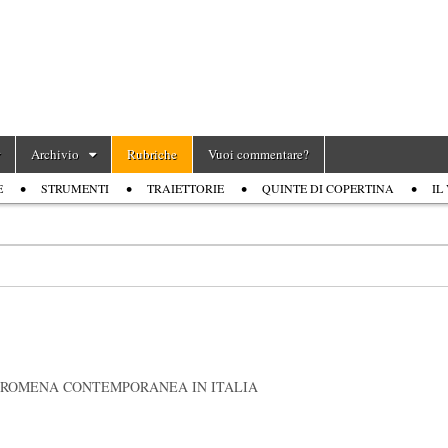
Archivio
Rubriche
Vuoi commentare?
E
STRUMENTI
TRAIETTORIE
QUINTE DI COPERTINA
IL
A ROMENA CONTEMPORANEA IN ITALIA