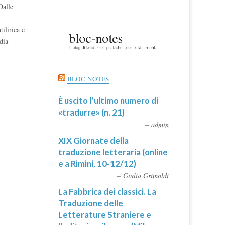
Dalle
ilirica e
dia
BLOC-NOTES
È uscito l’ultimo numero di
«tradurre» (n. 21)
admin
XIX Giornate della
traduzione letteraria (online
e a Rimini, 10-12/12)
Giulia Grimoldi
La Fabbrica dei classici. La
Traduzione delle
Letterature Straniere e