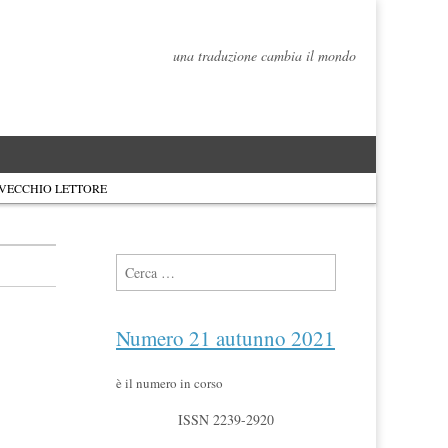
una traduzione cambia il mondo
 VECCHIO LETTORE
Ricerca per:
Numero 21 autunno 2021
è il numero in corso
ISSN 2239-2920