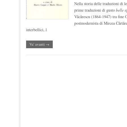
Nella storia delle traduzioni di 
prime traduzioni di gusto
belle 
Văcărescu (1864-1947) tra fine Ot
postmodernista di Mircea Cărtăre
interbellici, l
Va’ avanti →