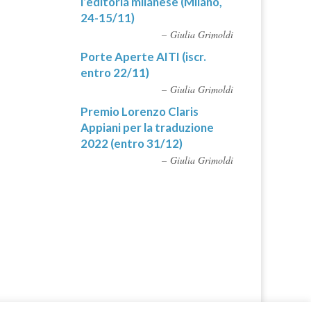
l’editoria milanese (Milano,
24-15/11)
Giulia Grimoldi
Porte Aperte AITI (iscr.
entro 22/11)
Giulia Grimoldi
Premio Lorenzo Claris
Appiani per la traduzione
2022 (entro 31/12)
Giulia Grimoldi