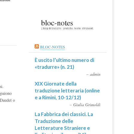
BLOC-NOTES
È uscito l’ultimo numero di
«tradurre» (n. 21)
admin
XIX Giornate della
si.
traduzione letteraria (online
ppaiono
e a Rimini, 10-12/12)
 Daudet o
Giulia Grimoldi
La Fabbrica dei classici. La
Traduzione delle
Letterature Straniere e