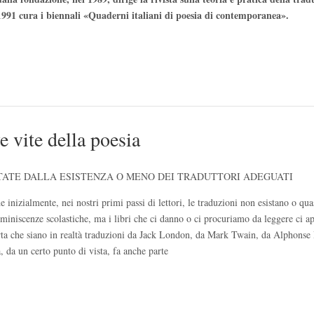
 1991 cura i biennali «Quaderni italiani di poesia di contemporanea».
e vite della poesia
TTATE DALLA ESISTENZA O MENO DEI TRADUTTORI ADEGUATI
 inizialmente, nei nostri primi passi di lettori, le traduzioni non esistano o qua
iniscenze scolastiche, ma i libri che ci danno o ci procuriamo da leggere ci a
rta che siano in realtà traduzioni da Jack London, da Mark Twain, da Alphonse
, da un certo punto di vista, fa anche parte