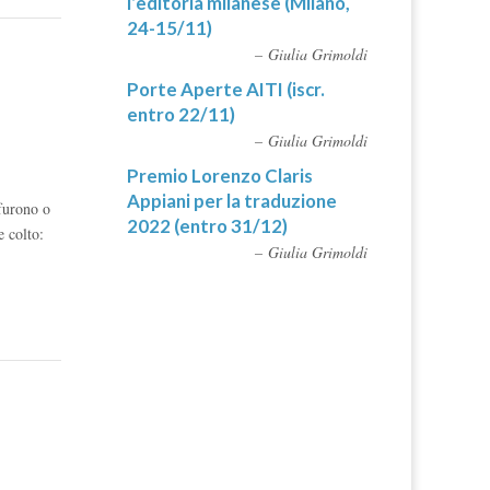
l’editoria milanese (Milano,
24-15/11)
Giulia Grimoldi
Porte Aperte AITI (iscr.
entro 22/11)
Giulia Grimoldi
Premio Lorenzo Claris
Appiani per la traduzione
 furono o
2022 (entro 31/12)
e colto:
Giulia Grimoldi