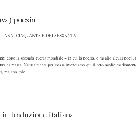
ava) poesia
I ANNI CINQUANTA E DEI SESSANTA
enni dopo la seconda guerra mondiale − in cui la poesia, o meglio alcuni poeti,
ettura di massa. Naturalmente per massa intendiamo qui il ceto medio mediament
ti, ma non solo.
in traduzione italiana