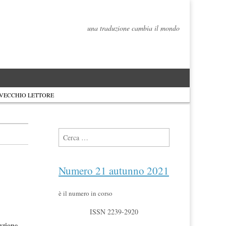
una traduzione cambia il mondo
 VECCHIO LETTORE
Ricerca per:
Numero 21 autunno 2021
è il numero in corso
ISSN 2239-2920
duzione