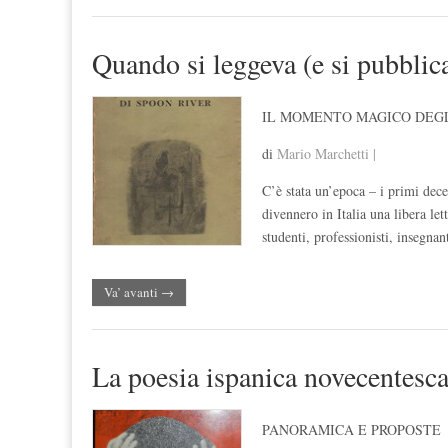
Quando si leggeva (e si pubblic
IL MOMENTO MAGICO DEGL
di
Mario Marchetti |
C’è stata un’epoca – i primi dec
divennero in Italia una libera l
studenti, professionisti, insegnan
Va’ avanti →
La poesia ispanica novecentesca 
PANORAMICA E PROPOSTE