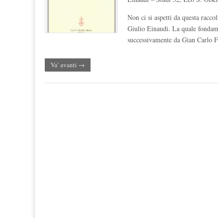
Non ci si aspetti da questa racco
Giulio Einaudi. La quale fondame
successivamente da Gian Carlo Fe
Va’ avanti →