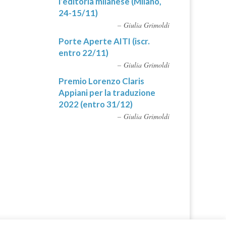
l’editoria milanese (Milano,
24-15/11)
Giulia Grimoldi
Porte Aperte AITI (iscr.
entro 22/11)
Giulia Grimoldi
Premio Lorenzo Claris
Appiani per la traduzione
2022 (entro 31/12)
Giulia Grimoldi