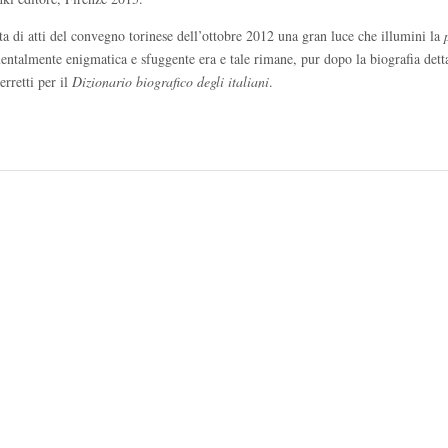
lta di atti del convegno torinese dell’ottobre 2012 una gran luce che illumini la
ntalmente enigmatica e sfuggente era e tale rimane, pur dopo la biografia dett
rretti per il
Dizionario biografico degli italiani
.