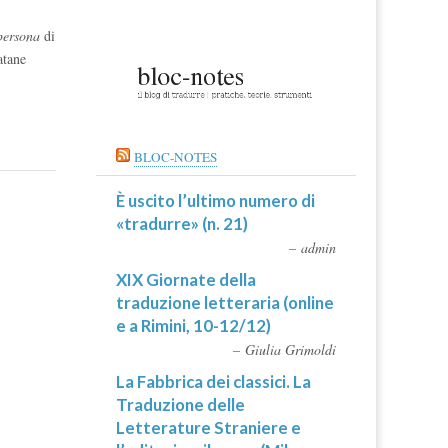
persona
di
atane
BLOC-NOTES
È uscito l’ultimo numero di
«tradurre» (n. 21)
admin
XIX Giornate della
traduzione letteraria (online
e a Rimini, 10-12/12)
Giulia Grimoldi
La Fabbrica dei classici. La
Traduzione delle
Letterature Straniere e