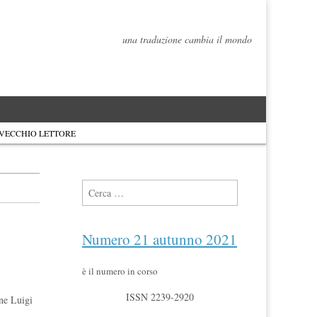
una traduzione cambia il mondo
 VECCHIO LETTORE
Ricerca per:
Numero 21 autunno 2021
è il numero in corso
ISSN 2239-2920
ne Luigi