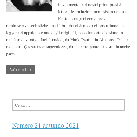
inizialmente, nei nostri primi passi di
lettori, le traduzioni non esistano o quasi.
Esistono magari come prove e
reminiscenze scolastiche, ma i libri che ci danno o ci procuriamo da
leggere ci appaiono come degli originali, poco importa che siano in
realtà traduzioni da Jack London, da Mark Twain, da Alphonse Daudet
o da altri. Questa inconsapevolezza, da un certo punto di vista, fa anche
parte
Va’ avanti →
Ricerca per:
Numero 21 autunno 2021