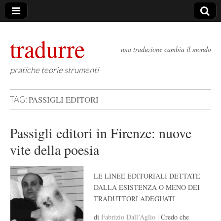
tradurre
una traduzione cambia il mondo
pratiche teorie strumenti
PASSIGLI EDITORI
TAG:
Passigli editori in Firenze: nuove
vite della poesia
LE LINEE EDITORIALI DETTATE
DALLA ESISTENZA O MENO DEI
TRADUTTORI ADEGUATI
di
Fabrizio Dall’Aglio |
Credo che