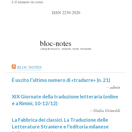
è il numero in corso
ISSN 2239-2920
BLOC-NOTES
È uscito l’ultimo numero di «tradurre» (n. 21)
admin
XIX Giornate della traduzione letteraria (online
e a Rimini, 10-12/12)
Giulia Grimoldi
La Fabbrica dei classici. La Traduzione delle
Letterature Straniere e l’editoria milanese