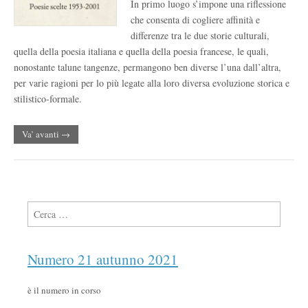
In primo luogo s’impone una riflessione
che consenta di cogliere affinità e
differenze tra le due storie culturali,
quella della poesia italiana e quella della poesia francese, le quali,
nonostante talune tangenze, permangono ben diverse l’una dall’altra,
per varie ragioni per lo più legate alla loro diversa evoluzione storica e
stilistico-formale.
Va’ avanti →
Ricerca per:
Numero 21 autunno 2021
è il numero in corso