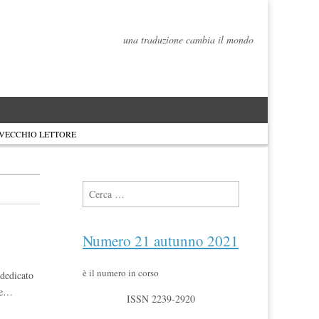
una traduzione cambia il mondo
 VECCHIO LETTORE
Ricerca per:
Numero 21 autunno 2021
è il numero in corso
 dedicato
X e…
ISSN 2239-2920