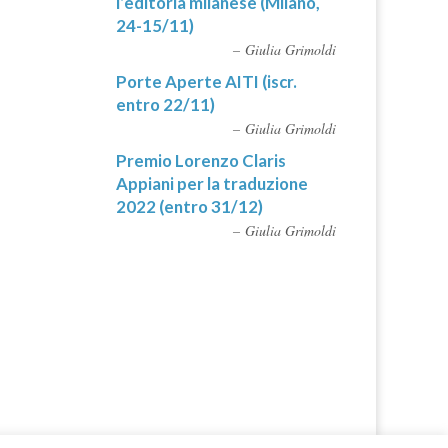
l’editoria milanese (Milano,
24-15/11)
Giulia Grimoldi
Porte Aperte AITI (iscr.
entro 22/11)
Giulia Grimoldi
Premio Lorenzo Claris
Appiani per la traduzione
2022 (entro 31/12)
Giulia Grimoldi