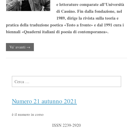
e letterature comparate all’Università
di Cassino. Fin dalla fondazione, nel
1989, dirige la rivista sulla teoria e
pratica della traduzione poetica «Testo a fronte» e dal 1991 cura i
biennali «Quaderni italiani di poesia di contemporanea».
Va’ avanti →
Ricerca per:
Numero 21 autunno 2021
è il numero in corso
ISSN 2239-2920