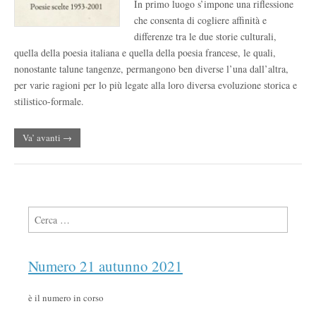
In primo luogo s’impone una riflessione
che consenta di cogliere affinità e
differenze tra le due storie culturali,
quella della poesia italiana e quella della poesia francese, le quali,
nonostante talune tangenze, permangono ben diverse l’una dall’altra,
per varie ragioni per lo più legate alla loro diversa evoluzione storica e
stilistico-formale.
Va’ avanti →
Ricerca per:
Numero 21 autunno 2021
è il numero in corso