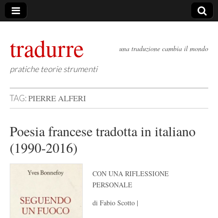
tradurre
una traduzione cambia il mondo
pratiche teorie strumenti
PIERRE ALFERI
TAG:
Poesia francese tradotta in italiano
(1990-2016)
CON UNA RIFLESSIONE
PERSONALE
di Fabio Scotto |