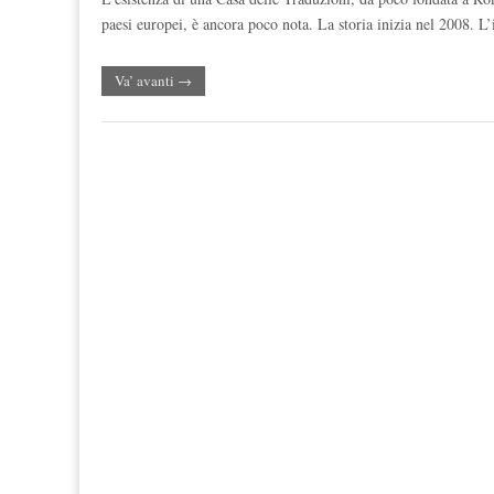
paesi europei, è ancora poco nota. La storia inizia nel 2008. L
Va’ avanti →