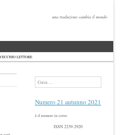
una traduzione cambia il mondo
 VECCHIO LETTORE
Ricerca per:
Numero 21 autunno 2021
è il numero in corso
ISSN 2239-2920
in vari