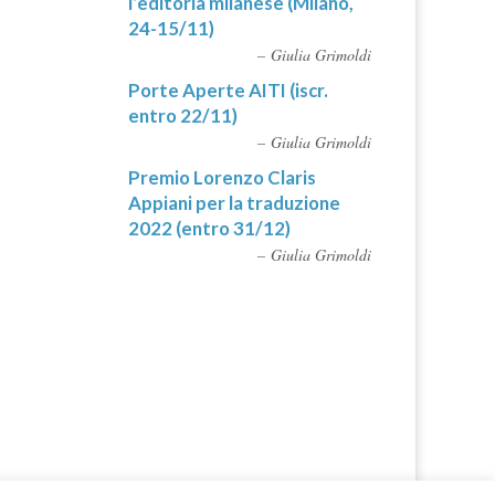
l’editoria milanese (Milano,
24-15/11)
Giulia Grimoldi
Porte Aperte AITI (iscr.
entro 22/11)
Giulia Grimoldi
Premio Lorenzo Claris
Appiani per la traduzione
2022 (entro 31/12)
Giulia Grimoldi