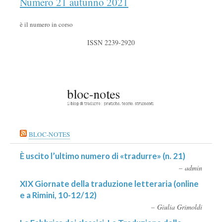
Numero 21 autunno 2021
è il numero in corso
ISSN 2239-2920
BLOC-NOTES
È uscito l’ultimo numero di «tradurre» (n. 21)
admin
XIX Giornate della traduzione letteraria (online
e a Rimini, 10-12/12)
Giulia Grimoldi