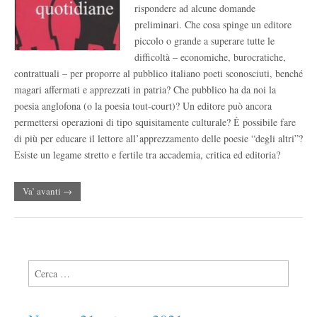
rispondere ad alcune domande
preliminari. Che cosa spinge un editore
piccolo o grande a superare tutte le
difficoltà – economiche, burocratiche,
contrattuali – per proporre al pubblico italiano poeti sconosciuti, benché
magari affermati e apprezzati in patria? Che pubblico ha da noi la
poesia anglofona (o la poesia tout-court)? Un editore può ancora
permettersi operazioni di tipo squisitamente culturale? Ѐ possibile fare
di più per educare il lettore all’apprezzamento delle poesie “degli altri”?
Esiste un legame stretto e fertile tra accademia, critica ed editoria?
Va’ avanti →
Ricerca per: