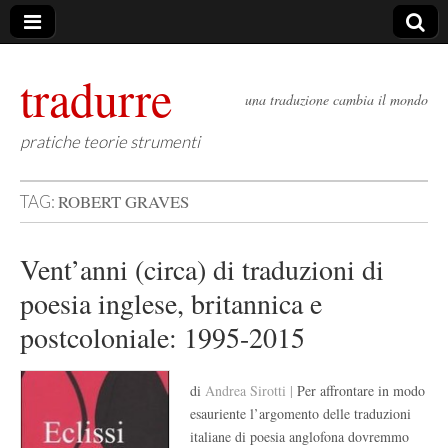
tradurre
una traduzione cambia il mondo
pratiche teorie strumenti
ROBERT GRAVES
TAG:
Vent’anni (circa) di traduzioni di
poesia inglese, britannica e
postcoloniale: 1995-2015
di
Andrea Sirotti |
Per affrontare in modo
esauriente l’argomento delle traduzioni
italiane di poesia anglofona dovremmo