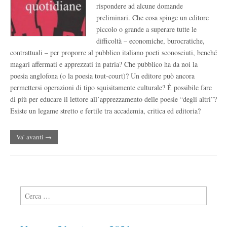
rispondere ad alcune domande
preliminari. Che cosa spinge un editore
piccolo o grande a superare tutte le
difficoltà – economiche, burocratiche,
contrattuali – per proporre al pubblico italiano poeti sconosciuti, benché
magari affermati e apprezzati in patria? Che pubblico ha da noi la
poesia anglofona (o la poesia tout-court)? Un editore può ancora
permettersi operazioni di tipo squisitamente culturale? Ѐ possibile fare
di più per educare il lettore all’apprezzamento delle poesie “degli altri”?
Esiste un legame stretto e fertile tra accademia, critica ed editoria?
Va’ avanti →
Ricerca per: