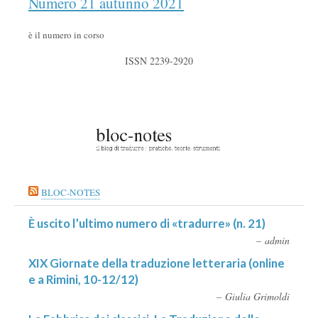
Numero 21 autunno 2021
è il numero in corso
ISSN 2239-2920
BLOC-NOTES
È uscito l’ultimo numero di «tradurre» (n. 21)
admin
XIX Giornate della traduzione letteraria (online
e a Rimini, 10-12/12)
Giulia Grimoldi