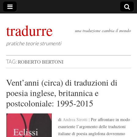
tradurre
una traduzione cambia il mondo
pratiche teorie strumenti
ROBERTO BERTONI
TAG:
Vent’anni (circa) di traduzioni di
poesia inglese, britannica e
postcoloniale: 1995-2015
di
Andrea Sirotti |
Per affrontare in modo
esauriente l’argomento delle traduzioni
italiane di poesia anglofona dovremmo