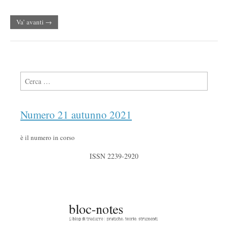
Va’ avanti →
Ricerca per:
Numero 21 autunno 2021
è il numero in corso
ISSN 2239-2920