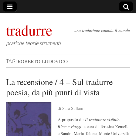
tradurre
una traduzione cambia il mondo
pratiche teorie strumenti
ROBERTO LUDOVICO
TAG:
La recensione / 4 – Sul tradurre
poesia, da più punti di vista
di
Sara Sullam |
A proposito di:
Il traduttore visibile.
Rime e viaggi
, a cura di Teresina Zemella
e Sandra Maria Talone, Monte Università