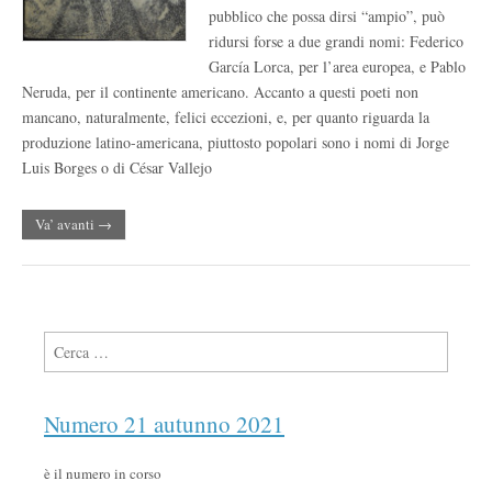
pubblico che possa dirsi “ampio”, può
ridursi forse a due grandi nomi: Federico
García Lorca, per l’area europea, e Pablo
Neruda, per il continente americano. Accanto a questi poeti non
mancano, naturalmente, felici eccezioni, e, per quanto riguarda la
produzione latino-americana, piuttosto popolari sono i nomi di Jorge
Luis Borges o di César Vallejo
Va’ avanti →
Ricerca per:
Numero 21 autunno 2021
è il numero in corso