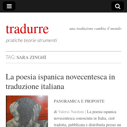
tradurre
una traduzione cambia il mondo
pratiche teorie strumenti
SARA ZINGHÌ
TAG:
La poesia ispanica novecentesca in
traduzione italiana
PANORAMICA E PROPOSTE
di
Valerio Nardoni |
La poesia ispanica
novecentesca conosciuta in Italia, cioè
tradotta, pubblicata e distribuita presso un