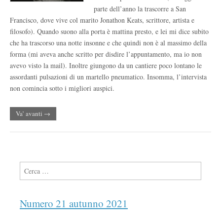
parte dell’anno la trascorre a San
Francisco, dove vive col marito Jonathon Keats, scrittore, artista e
filosofo). Quando suono alla porta è mattina presto, e lei mi dice subito
che ha trascorso una notte insonne e che quindi non è al massimo della
forma (mi aveva anche scritto per disdire l’appuntamento, ma io non
avevo visto la mail). Inoltre giungono da un cantiere poco lontano le
assordanti pulsazioni di un martello pneumatico. Insomma, l’intervista
non comincia sotto i migliori auspici.
Va’ avanti →
Ricerca per:
Numero 21 autunno 2021