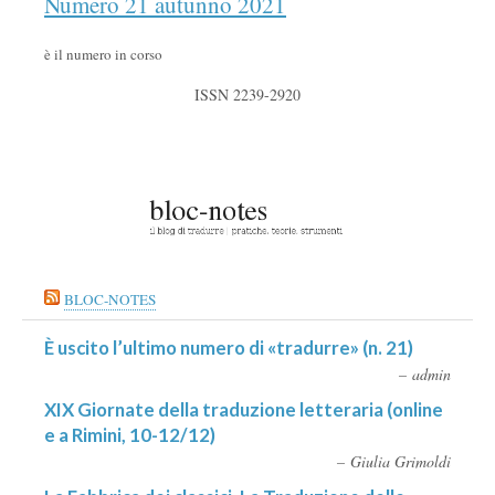
Numero 21 autunno 2021
è il numero in corso
ISSN 2239-2920
BLOC-NOTES
È uscito l’ultimo numero di «tradurre» (n. 21)
admin
XIX Giornate della traduzione letteraria (online
e a Rimini, 10-12/12)
Giulia Grimoldi