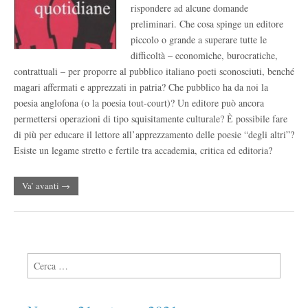
rispondere ad alcune domande
preliminari. Che cosa spinge un editore
piccolo o grande a superare tutte le
difficoltà – economiche, burocratiche,
contrattuali – per proporre al pubblico italiano poeti sconosciuti, benché
magari affermati e apprezzati in patria? Che pubblico ha da noi la
poesia anglofona (o la poesia tout-court)? Un editore può ancora
permettersi operazioni di tipo squisitamente culturale? Ѐ possibile fare
di più per educare il lettore all’apprezzamento delle poesie “degli altri”?
Esiste un legame stretto e fertile tra accademia, critica ed editoria?
Va’ avanti →
Ricerca per: