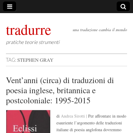
tradurre
una traduzione cambia il mondo
pratiche teorie strumenti
STEPHEN GRAY
TAG:
Vent’anni (circa) di traduzioni di
poesia inglese, britannica e
postcoloniale: 1995-2015
di
Andrea Sirotti |
Per affrontare in modo
esauriente l’argomento delle traduzioni
italiane di poesia anglofona dovremmo