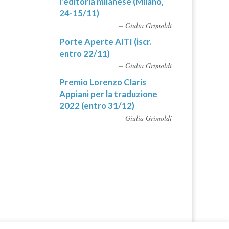
l’editoria milanese (Milano,
24-15/11)
Giulia Grimoldi
Porte Aperte AITI (iscr.
entro 22/11)
Giulia Grimoldi
Premio Lorenzo Claris
Appiani per la traduzione
2022 (entro 31/12)
Giulia Grimoldi