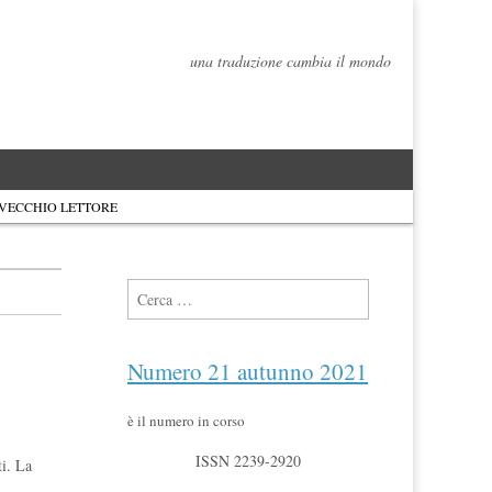
una traduzione cambia il mondo
 VECCHIO LETTORE
Ricerca per:
Numero 21 autunno 2021
è il numero in corso
ISSN 2239-2920
ti. La