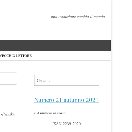
una traduzione cambia il mondo
 VECCHIO LETTORE
Ricerca per:
Numero 21 autunno 2021
è il numero in corso
-Petuškì.
ISSN 2239-2920