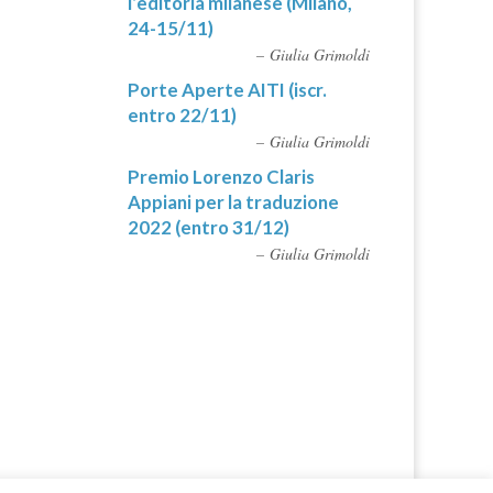
l’editoria milanese (Milano,
24-15/11)
Giulia Grimoldi
Porte Aperte AITI (iscr.
entro 22/11)
Giulia Grimoldi
Premio Lorenzo Claris
Appiani per la traduzione
2022 (entro 31/12)
Giulia Grimoldi