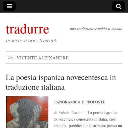
tradurre
una traduzione cambia il mondo
pratiche teorie strumenti
VICENTE ALEIXANDRE
TAG:
La poesia ispanica novecentesca in
traduzione italiana
PANORAMICA E PROPOSTE
di
Valerio Nardoni |
La poesia ispanica
novecentesca conosciuta in Italia, cioè
tradotta, pubblicata e distribuita presso un