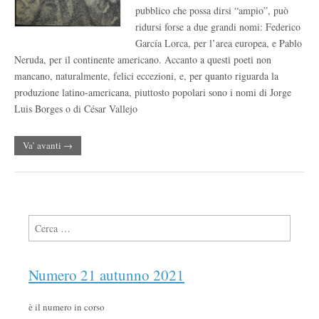
pubblico che possa dirsi “ampio”, può
ridursi forse a due grandi nomi: Federico
García Lorca, per l’area europea, e Pablo
Neruda, per il continente americano. Accanto a questi poeti non
mancano, naturalmente, felici eccezioni, e, per quanto riguarda la
produzione latino-americana, piuttosto popolari sono i nomi di Jorge
Luis Borges o di César Vallejo
Va’ avanti →
Ricerca per:
Numero 21 autunno 2021
è il numero in corso