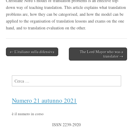
Christiane Nord’s model of translation problems is an effective top-
down way of teaching translation. This article explains what translation
problems are, how they can be categorised, and how the model can be
applied to the organisation of translation lessons and exams on the one
hand, and to translation evaluation on the other.
← L’italiano sulla difensiva
The Lord Mayor who was a
Post navigation
translator →
Ricerca per:
Numero 21 autunno 2021
è il numero in corso
ISSN 2239-2920