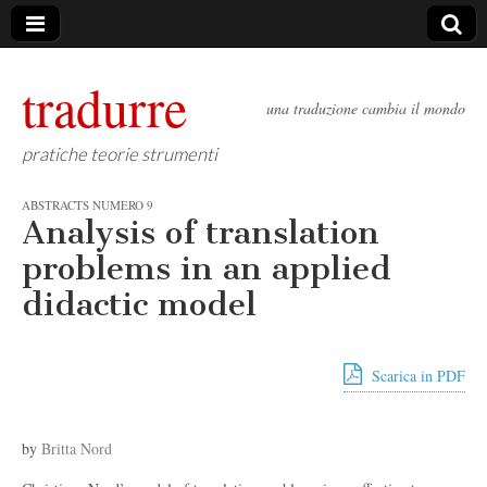
tradurre
una traduzione cambia il mondo
pratiche teorie strumenti
ABSTRACTS NUMERO 9
Analysis of translation
problems in an applied
didactic model
Scarica in PDF
by
Britta Nord